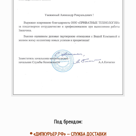
Под брендом:
® «ДИПКУРЬЕР.РФ» — СЛУЖБА ДОСТАВКИ