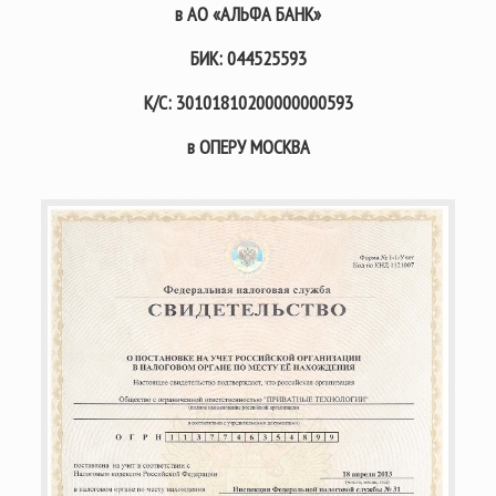
в АО «АЛЬФА БАНК»
БИК:
044525593
К/С:
30101810200000000593
в ОПЕРУ МОСКВА