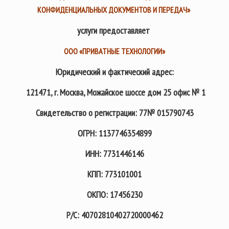
КОНФИДЕНЦИАЛЬНЫХ ДОКУМЕНТОВ И ПЕРЕДАЧ»
услуги предоставляет
ООО «ПРИВАТНЫЕ ТЕХНОЛОГИИ»
Юридический и фактический адрес:
121471, г. Москва, Можайское шоссе дом 25
офис
№ 1
Свидетельство о регистрации: 77№
015790743
ОГРН:
1137746354899
ИНН:
7731446146
КПП:
773101001
ОКПО:
17456230
Р/С:
40702810402720000462